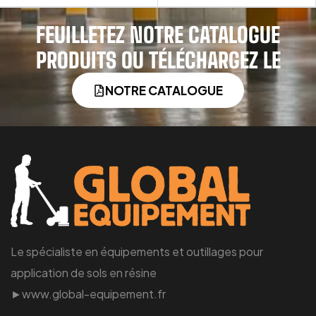
FEUILLETEZ NOTRE CATALOGUE
PRODUITS OU TÉLÉCHARGEZ LE
NOTRE CATALOGUE
Le spécialiste en équipements et outillages pour
application de sols en résine
►www.global-equipement.fr