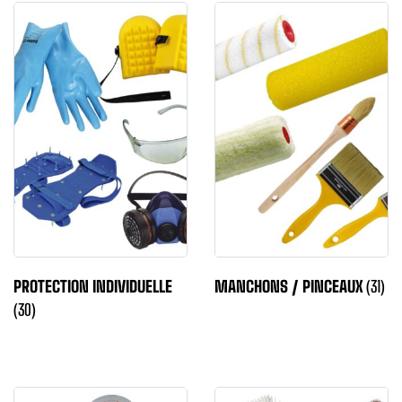
PROTECTION INDIVIDUELLE
MANCHONS / PINCEAUX
(31)
(30)