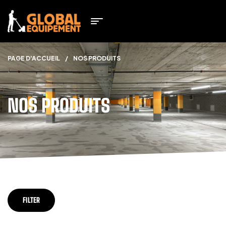
PAGE D'ACCUEIL
/
NOS PRODUITS
NOS PRODUITS
FILTER