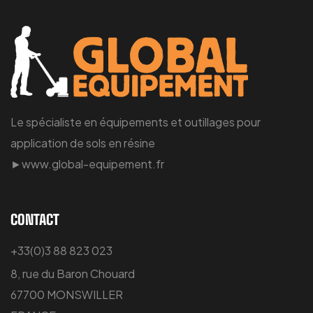
Le spécialiste en équipements et outillages pour
application de sols en résine
►www.global-equipement.fr
CONTACT
+33(0)3 88 823 023
8, rue du Baron Chouard
67700 MONSWILLER