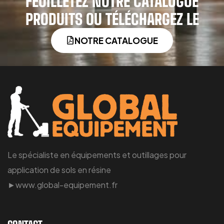
FEUILLETEZ NOTRE CATALOGUE
PRODUITS OU TÉLÉCHARGEZ LE
NOTRE CATALOGUE
Le spécialiste en équipements et outillages pour
application de sols en résine
►www.global-equipement.fr