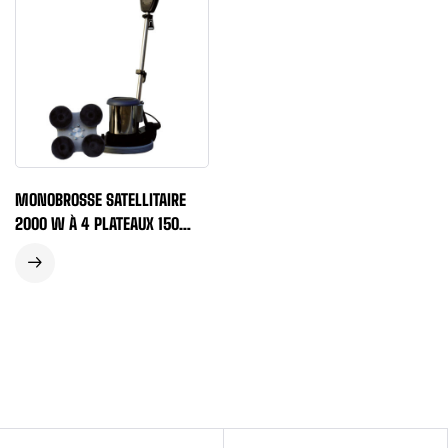
MONOBROSSE SATELLITAIRE
2000 W À 4 PLATEAUX 150
MM VELCRO AVEC CAPOT
D’ASPIRATION