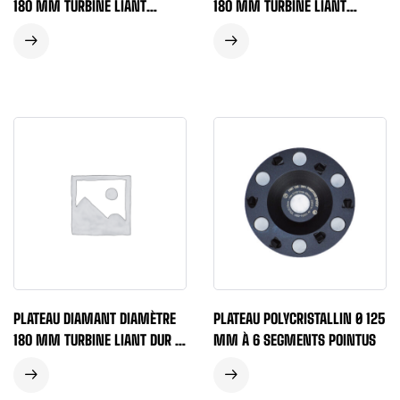
180 MM TURBINE LIANT
180 MM TURBINE LIANT
MOYEN – GRIS
TENDRE – VERT
PLATEAU DIAMANT DIAMÈTRE
PLATEAU POLYCRISTALLIN Ø 125
180 MM TURBINE LIANT DUR –
MM À 6 SEGMENTS POINTUS
BLEU