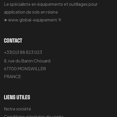
Le spécialiste en équipements et outillages pour
application de sols en résine
►www.global-equipement.fr
CONTACT
+33(0)3 88 823 023
8, rue du Baron Chouard
67700 MONSWILLER
FRANCE
LIENS UTILES
Notre société
Conditions générales de vente