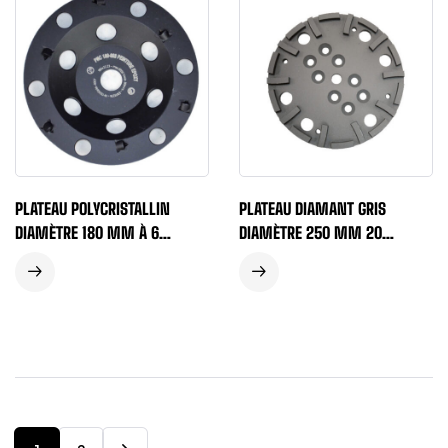
PLATEAU POLYCRISTALLIN
PLATEAU DIAMANT GRIS
DIAMÈTRE 180 MM À 6
DIAMÈTRE 250 MM 20
SEGMENTS ARRONDIS
SEGMENTS 10 MM LIANT
POLYVALENT