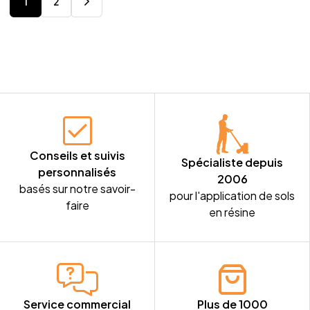
1
2
Conseils et suivis
Spécialiste depuis
personnalisés
2006
basés sur notre savoir-
pour l'application de sols
faire
en résine
Service commercial
Plus de 1000