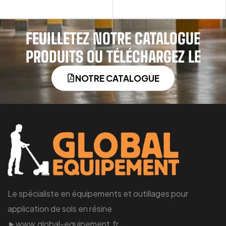
FEUILLETEZ NOTRE CATALOGUE
PRODUITS OU TÉLÉCHARGEZ LE
NOTRE CATALOGUE
Le spécialiste en équipements et outillages pour
application de sols en résine
►www.global-equipement.fr