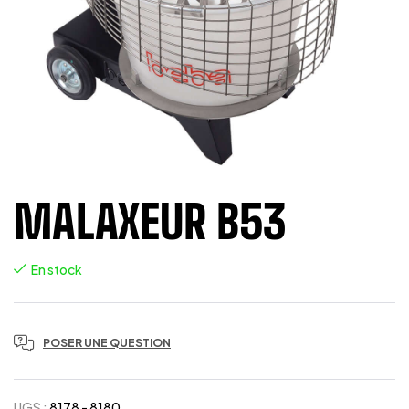
MALAXEUR B53
En stock
POSER UNE QUESTION
UGS :
8178 - 8180