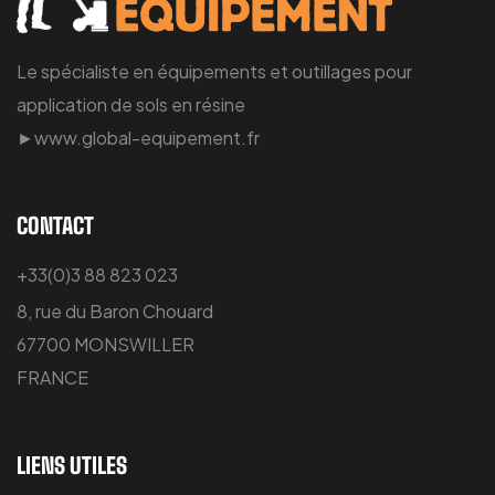
Le spécialiste en équipements et outillages pour
application de sols en résine
►www.global-equipement.fr
CONTACT
+33(0)3 88 823 023
8, rue du Baron Chouard
67700 MONSWILLER
FRANCE
LIENS UTILES