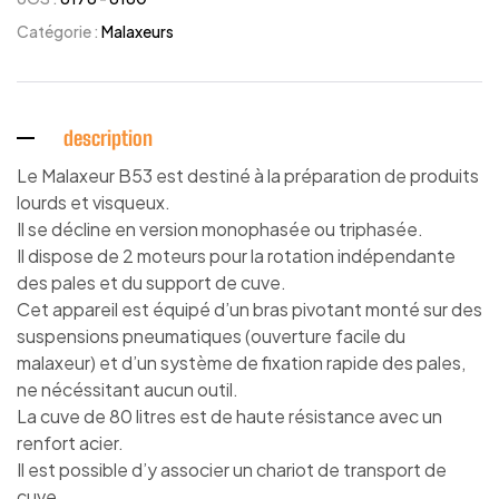
Catégorie :
Malaxeurs
description
Le Malaxeur B53 est destiné à la préparation de produits
lourds et visqueux.
Il se décline en version monophasée ou triphasée.
Il dispose de 2 moteurs pour la rotation indépendante
des pales et du support de cuve.
Cet appareil est équipé d’un bras pivotant monté sur des
suspensions pneumatiques (ouverture facile du
malaxeur) et d’un système de fixation rapide des pales,
ne nécéssitant aucun outil.
La cuve de 80 litres est de haute résistance avec un
renfort acier.
Il est possible d’y associer un chariot de transport de
cuve.