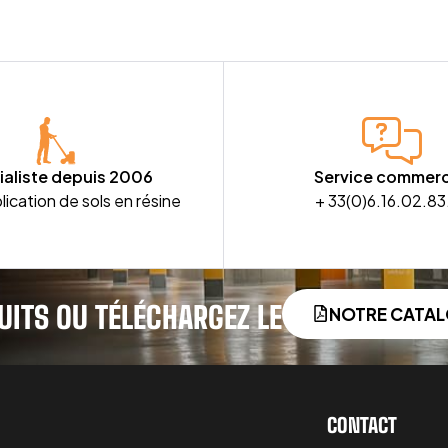
ialiste depuis 2006
Service commerc
lication de sols en résine
+ 33(0)6.16.02.83
UITS OU TÉLÉCHARGEZ LE
NOTRE CATA
CONTACT