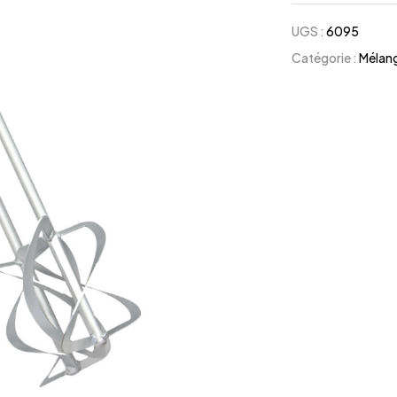
UGS :
6095
Catégorie :
Mélang