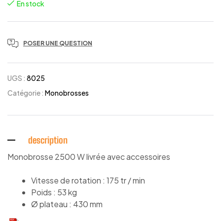
En stock
POSER UNE QUESTION
UGS :
8025
Catégorie :
Monobrosses
description
Monobrosse 2500 W livrée avec accessoires
Vitesse de rotation : 175 tr / min
Poids : 53 kg
Ø plateau : 430 mm