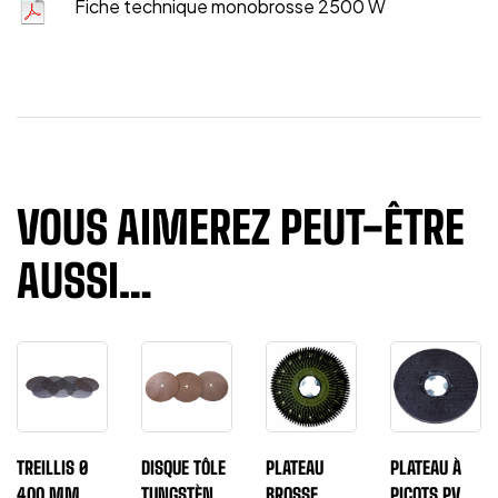
Fiche technique monobrosse 2500 W
VOUS AIMEREZ PEUT-ÊTRE
AUSSI…
TREILLIS Ø
DISQUE TÔLE
PLATEAU
PLATEAU À
400 MM
TUNGSTÈNE
BROSSE
PICOTS PVC