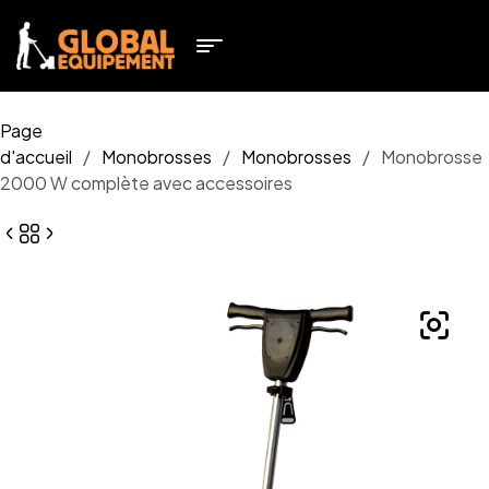
Page
d'accueil
/
Monobrosses
/
Monobrosses
/
Monobrosse
2000 W complète avec accessoires