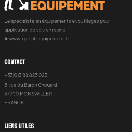
Le spécialiste en équipements et outillages pour
application de sols en résine
►www.global-equipement.fr
CONTACT
+33(0)3 88 823 023
8, rue du Baron Chouard
67700 MONSWILLER
FRANCE
LIENS UTILES