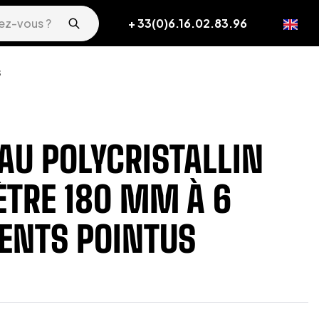
+ 33(0)6.16.02.83.96
s
AU POLYCRISTALLIN
TRE 180 MM À 6
ENTS POINTUS