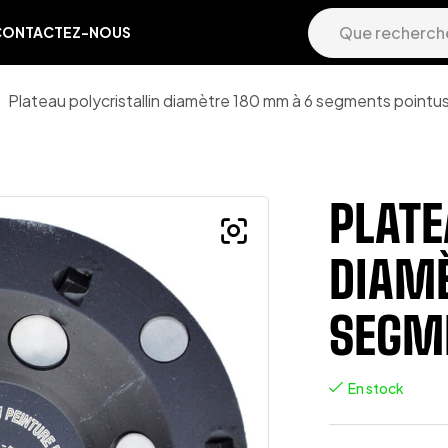
CONTACTEZ-NOUS
Plateau polycristallin diamètre 180 mm à 6 segments pointu
PLATE
DIAMÈ
SEGM
En stock