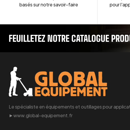
basés sur notre savoir-faire
pour l'app
FEUILLETEZ NOTRE CATALOGUE PROD
Le spécialiste en équipements et outillages pour applicat
►www.global-equipement.fr