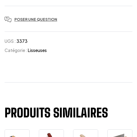
POSER UNE QUESTION
UGS :
3373
Catégorie :
Lisseuses
PRODUITS SIMILAIRES