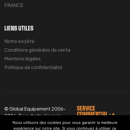
FRANCE
LIENS UTILES
Notre société
Conditions générales de vente
Mentions légales
Politique de confidentialité
SERVICE
© Global Equipement 2006-
COMMERCIAL : +
2026. Tous droits réservés.
33(0)6.16.02.83.96
Photos non contractuelles.
Nous utilisons des cookies pour vous garantir la meilleure
expérience sur notre site. Si vous continuez à utiliser ce