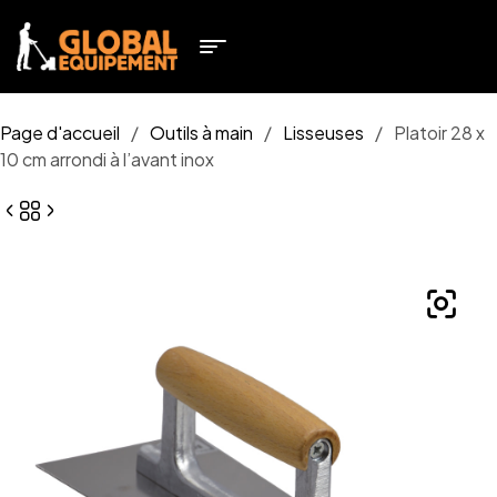
Page d'accueil
/
Outils à main
/
Lisseuses
/
Platoir 28 x
10 cm arrondi à l’avant inox