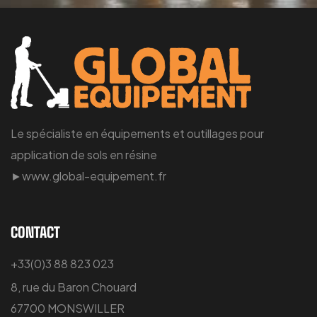
Le spécialiste en équipements et outillages pour
application de sols en résine
►www.global-equipement.fr
CONTACT
+33(0)3 88 823 023
8, rue du Baron Chouard
67700 MONSWILLER