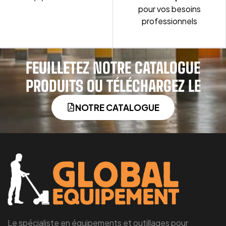
pour vos besoins
professionnels
FEUILLETEZ NOTRE CATALOGUE
PRODUITS OU TÉLÉCHARGEZ LE
NOTRE CATALOGUE
Le spécialiste en équipements et outillages pour