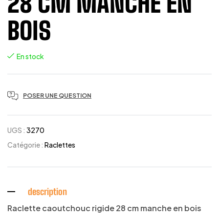
28 CM MANCHE EN
BOIS
En stock
POSER UNE QUESTION
UGS :
3270
Catégorie :
Raclettes
description
Raclette caoutchouc rigide 28 cm manche en bois