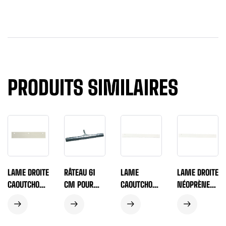
PRODUITS SIMILAIRES
LAME DROITE
RÂTEAU 61
LAME
LAME DROITE
CAOUTCHOUC
CM POUR
CAOUTCHOUC
NÉOPRÈNE
BLANC
LAME
BLANC
BLANC
ÉPAISSEUR 8
CAOUTCHOUC
DENTÉE
ÉPAISSEUR 8
MM POUR
– LIVRÉ AVEC
ÉPAISSEUR 8
MM POUR