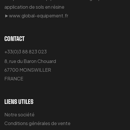
application de sols en résine
►www.global-equipement.fr
CONTACT
+33(0)3 88 823 023
8, rue du Baron Chouard
67700 MONSWILLER
FRANCE
LIENS UTILES
Notre société
Conditions générales de vente