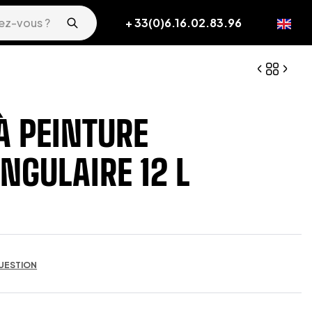
+ 33(0)6.16.02.83.96
À PEINTURE
NGULAIRE 12 L
UESTION