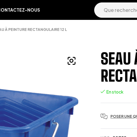
CONTACTEZ-NOUS
AU À PEINTURE RECTANGULAIRE 12 L
SEAU 
RECTA
En stock
POSER UNE Q