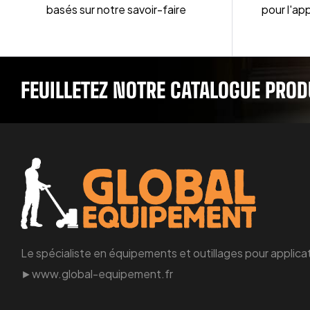
basés sur notre savoir-faire
pour l'app
FEUILLETEZ NOTRE CATALOGUE PROD
Le spécialiste en équipements et outillages pour applicat
►www.global-equipement.fr