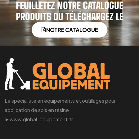
FEUILLETEZ NOTRE CATALOGUE
PRODUITS OU TÉLÉCHARGEZ LE
NOTRE CATALOGUE
Le spécialiste en équipements et outillages pour
application de sols en résine
►www.global-equipement.fr