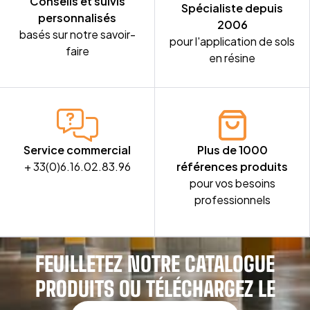
Conseils et suivis
Spécialiste depuis
personnalisés
2006
basés sur notre savoir-
pour l'application de sols
faire
en résine
Service commercial
Plus de 1000
+ 33(0)6.16.02.83.96
références produits
pour vos besoins
professionnels
FEUILLETEZ NOTRE CATALOGUE
PRODUITS OU TÉLÉCHARGEZ LE