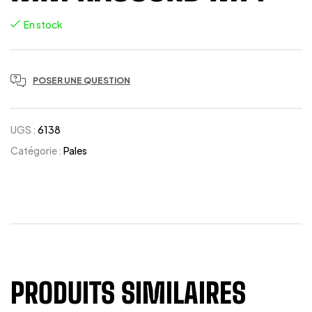
En stock
POSER UNE QUESTION
UGS :
6138
Catégorie :
Pales
PRODUITS SIMILAIRES