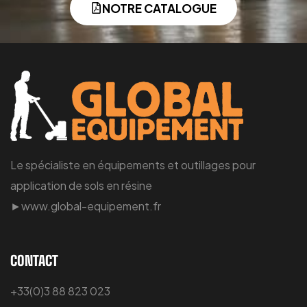
NOTRE CATALOGUE
Le spécialiste en équipements et outillages pour
application de sols en résine
►www.global-equipement.fr
CONTACT
+33(0)3 88 823 023