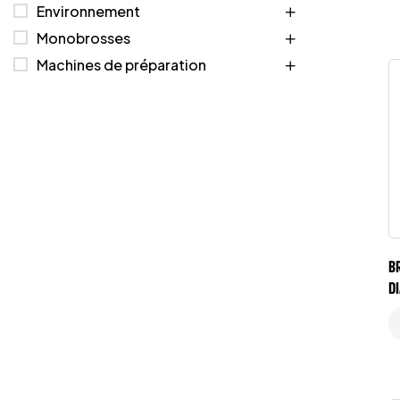
Environnement
Monobrosses
Machines de préparation
B
D