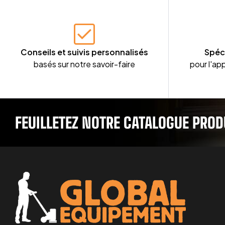
Conseils et suivis personnalisés
Spéc
basés sur notre savoir-faire
pour l'app
FEUILLETEZ NOTRE CATALOGUE PROD