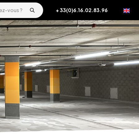
+ 33(0)6.16.02.83.96