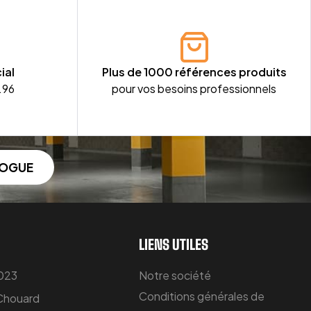
ial
Plus de 1000 références produits
.96
pour vos besoins professionnels
LOGUE
LIENS UTILES
 023
Notre société
Conditions générales de
 Chouard