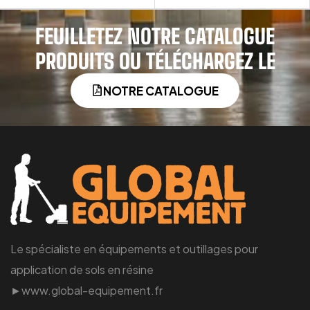
FEUILLETEZ NOTRE CATALOGUE
PRODUITS OU TÉLÉCHARGEZ LE
NOTRE CATALOGUE
Le spécialiste en équipements et outillages pour
application de sols en résine
►www.global-equipement.fr