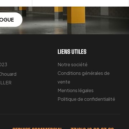
LOGUE
LIENS UTILES
 023
Notre société
Conditions générales de
 Chouard
vente
LLER
Mentions légales
Politique de confidentialité